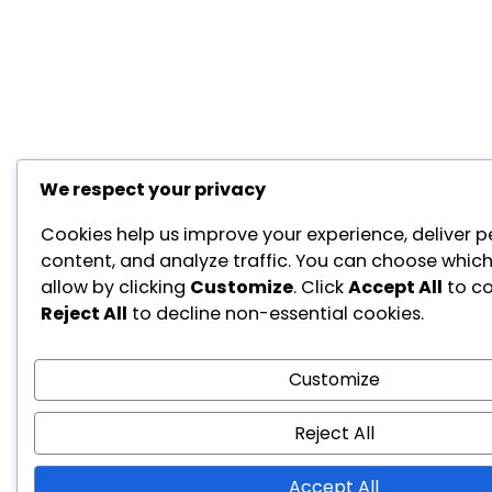
We respect your privacy
Cookies help us improve your experience, deliver p
content, and analyze traffic. You can choose which
allow by clicking
Customize
. Click
Accept All
to co
Reject All
to decline non-essential cookies.
Customize
Reject All
Accept All