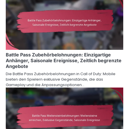
Battle Pass Zubehörbelohnungen: Einzigartige
Anhänger, Saisonale Ereignisse, Zeitlich begrenzte
Angebote
Die Battle Pass Zubehörbelohnungen in Call of Duty: Mobile
bieten den Spielern exklusive Gegenstände, die das
Gameplay und die Anpassungsoptionen…