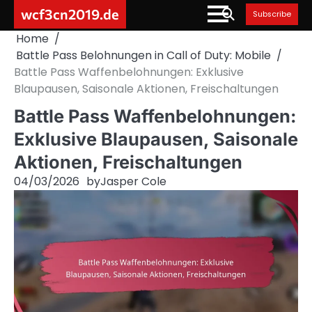
Skip
wcf3cn2019.de
Subscribe
to
Home
content
Battle Pass Belohnungen in Call of Duty: Mobile
Battle Pass Waffenbelohnungen: Exklusive
Blaupausen, Saisonale Aktionen, Freischaltungen
Battle Pass Waffenbelohnungen:
Exklusive Blaupausen, Saisonale
Aktionen, Freischaltungen
04/03/2026
by
Jasper Cole