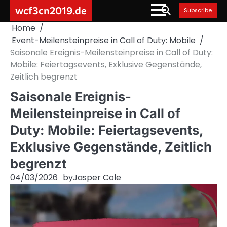
Skip
wcf3cn2019.de
Subscribe
to
Home
content
Event-Meilensteinpreise in Call of Duty: Mobile
Saisonale Ereignis-Meilensteinpreise in Call of Duty:
Mobile: Feiertagsevents, Exklusive Gegenstände,
Zeitlich begrenzt
Saisonale Ereignis-
Meilensteinpreise in Call of
Duty: Mobile: Feiertagsevents,
Exklusive Gegenstände, Zeitlich
begrenzt
04/03/2026
by
Jasper Cole