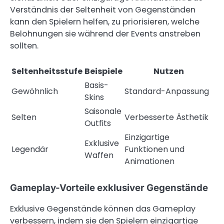
Verständnis der Seltenheit von Gegenständen
kann den Spielern helfen, zu priorisieren, welche
Belohnungen sie während der Events anstreben
sollten.
Seltenheitsstufe
Beispiele
Nutzen
Basis-
Gewöhnlich
Standard-Anpassung
Skins
Saisonale
Selten
Verbesserte Ästhetik
Outfits
Einzigartige
Exklusive
Legendär
Funktionen und
Waffen
Animationen
Gameplay-Vorteile exklusiver Gegenstände
Exklusive Gegenstände können das Gameplay
verbessern, indem sie den Spielern einzigartige